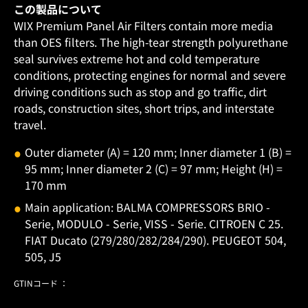
この製品について
WIX Premium Panel Air Filters contain more media
than OES filters. The high-tear strength polyurethane
seal survives extreme hot and cold temperature
conditions, protecting engines for normal and severe
driving conditions such as stop and go traffic, dirt
roads, construction sites, short trips, and interstate
travel.
Outer diameter (A) = 120 mm; Inner diameter 1 (B) =
95 mm; Inner diameter 2 (C) = 97 mm; Height (H) =
170 mm
Main application: BALMA COMPRESSORS BRIO -
Serie, MODULO - Serie, VISS - Serie. CITROEN C 25.
FIAT Ducato (279/280/282/284/290). PEUGEOT 504,
505, J5
GTINコード ：