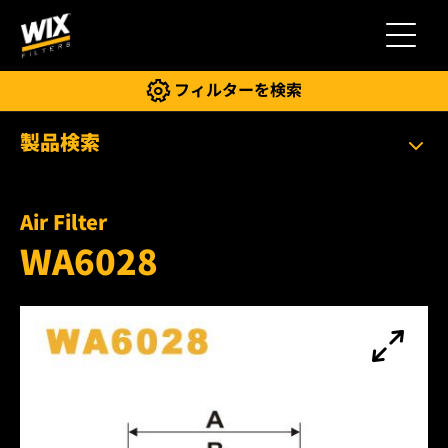
切り替
フィルターを検索
製品検索
Air Filter
WA6028