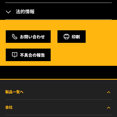
法的情報
お問い合わせ
印刷
不具合の報告
製品一覧へ
会社
商用車および建機・農機・産業用途車両