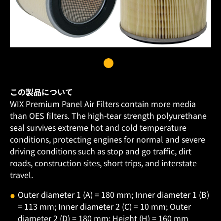
この製品について
WIX Premium Panel Air Filters contain more media
than OES filters. The high-tear strength polyurethane
seal survives extreme hot and cold temperature
conditions, protecting engines for normal and severe
driving conditions such as stop and go traffic, dirt
roads, construction sites, short trips, and interstate
travel.
Outer diameter 1 (A) = 180 mm; Inner diameter 1 (B)
= 113 mm; Inner diameter 2 (C) = 10 mm; Outer
diameter 2 (D) = 180 mm; Height (H) = 160 mm