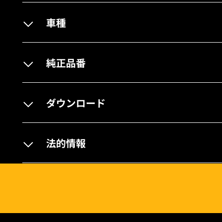
車種
純正品番
ダウンロード
法的情報