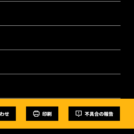
わせ
印刷
不具合の報告