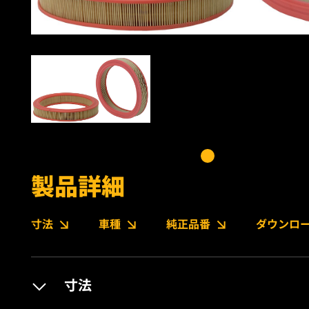
製品詳細
寸法
車種
純正品番
ダウンロ
寸法