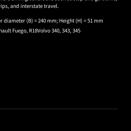
rips, and interstate travel.
er diameter (B) = 240 mm; Height (H) = 51 mm
ault Fuego, R18Volvo 340, 343, 345