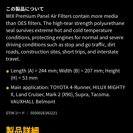
この製品について
WIX Premium Panel Air Filters contain more media
than OES filters. The high-tear strength polyurethane
seal survives extreme hot and cold temperature
conditions, protecting engines for normal and severe
driving conditions such as stop and go traffic, dirt
roads, construction sites, short trips, and interstate
travel.
Length (A) = 244 mm; Width (B) = 207 mm; Height
(H) = 53 mm
Main application: TOYOTA 4-Runner, HILUX MIGHTY
X, Land Cruiser, Mark 2 (X90), Supra, Tacoma.
VAUXHALL Belmont
GTINコード ： 5050026342221
製品詳細