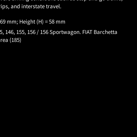
rips, and interstate travel.
 169 mm; Height (H) = 58 mm
, 146, 155, 156 / 156 Sportwagon. FIAT Barchetta
area (185)