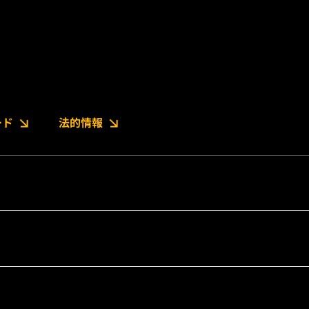
ード
法的情報