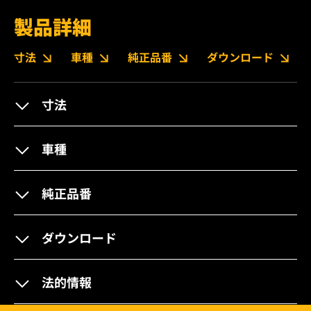
製品詳細
寸法
車種
純正品番
ダウンロード
寸法
車種
純正品番
ダウンロード
法的情報