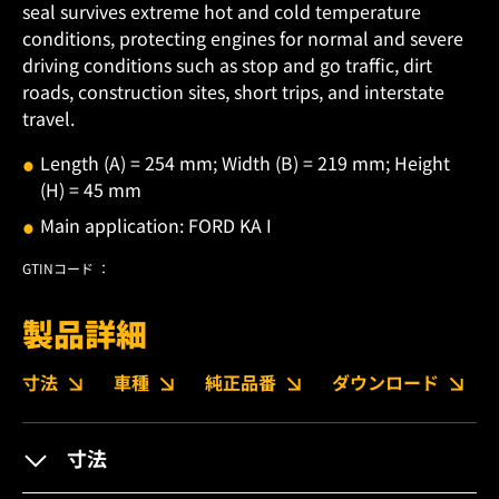
seal survives extreme hot and cold temperature
conditions, protecting engines for normal and severe
driving conditions such as stop and go traffic, dirt
roads, construction sites, short trips, and interstate
travel.
Length (A) = 254 mm; Width (B) = 219 mm; Height
(H) = 45 mm
Main application: FORD KA I
GTINコード ：
製品詳細
寸法
車種
純正品番
ダウンロード
寸法