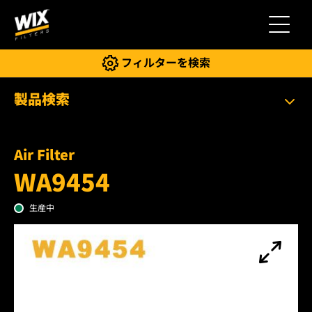
切り替
フィルターを検索
製品検索
Air Filter
WA9454
生産中