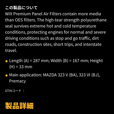
この製品について
WIX Premium Panel Air Filters contain more media
than OES filters. The high-tear strength polyurethane
seal survives extreme hot and cold temperature
conditions, protecting engines for normal and severe
driving conditions such as stop and go traffic, dirt
roads, construction sites, short trips, and interstate
travel.
Length (A) = 287 mm; Width (B) = 167 mm; Height
(H) = 33 mm
Main application: MAZDA 323 V (BA), 323 VI (BJ),
Premacy
GTINコード ：
製品詳細