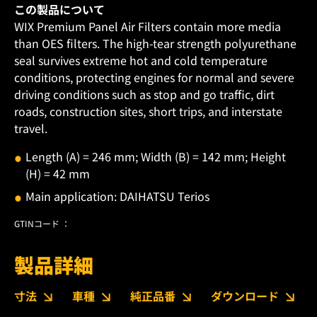
この製品について
WIX Premium Panel Air Filters contain more media
than OES filters. The high-tear strength polyurethane
seal survives extreme hot and cold temperature
conditions, protecting engines for normal and severe
driving conditions such as stop and go traffic, dirt
roads, construction sites, short trips, and interstate
travel.
Length (A) = 246 mm; Width (B) = 142 mm; Height
(H) = 42 mm
Main application: DAIHATSU Terios
GTINコード ：
製品詳細
寸法
車種
純正品番
ダウンロード