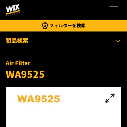
切り替
フィルターを検索
製品検索
Air Filter
WA9525