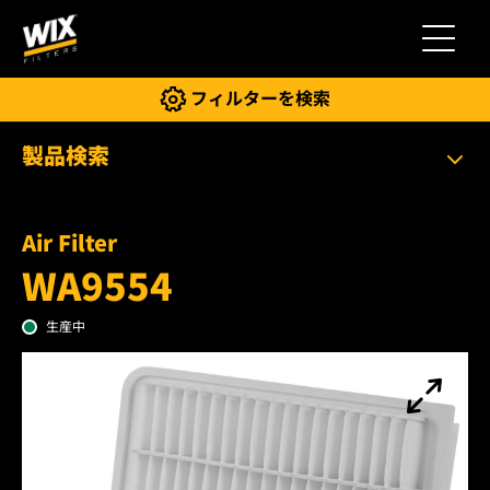
切り替
フィルターを検索
製品検索
Air Filter
WA9554
生産中