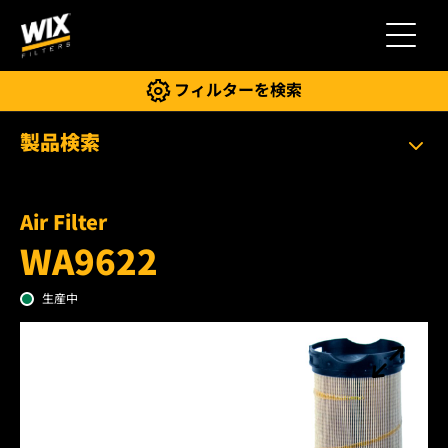
切り替
フィルターを検索
製品検索
Air Filter
WA9622
生産中