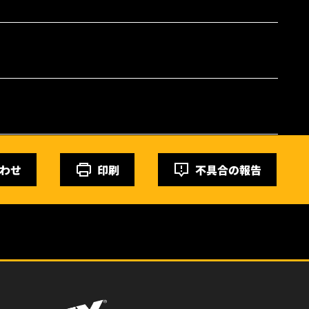
わせ
印刷
不具合の報告