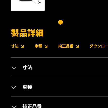
製品詳細
寸法
車種
純正品番
ダウンロ
寸法
車種
純正品番