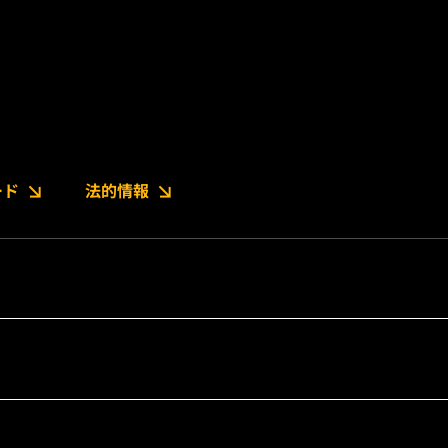
ード
法的情報