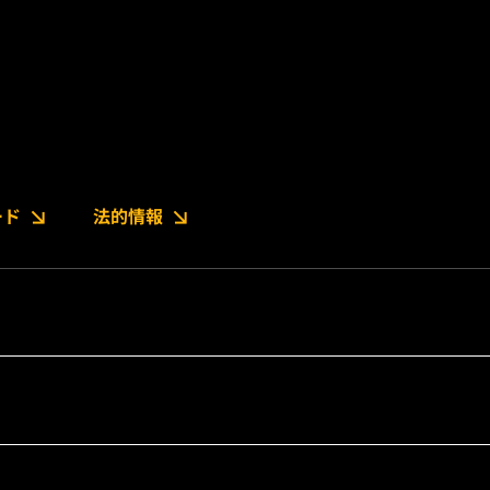
ード
法的情報