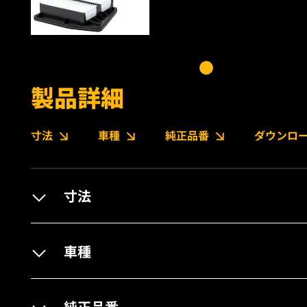
製品詳細
寸法
車種
純正品番
ダウンロ
寸法
車種
純正品番