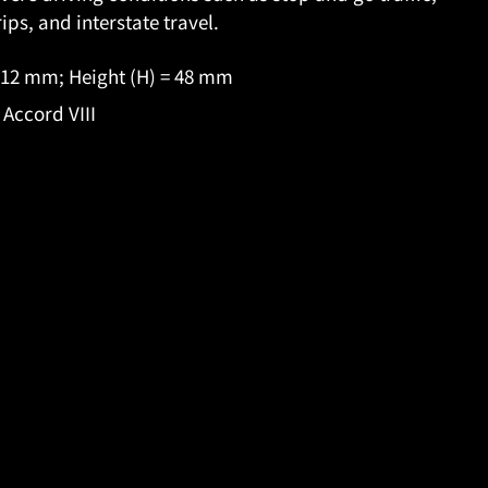
rips, and interstate travel.
 212 mm; Height (H) = 48 mm
Accord VIII