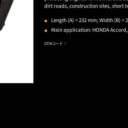
dirt roads, construction sites, short t
Length (A) = 232 mm; Width (B) =
Main application: HONDA Accord, 
GTINコード ：