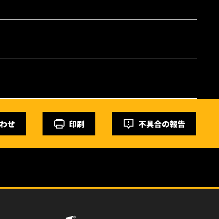
わせ
印刷
不具合の報告