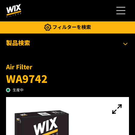
切り替
フィルターを検索
製品検索
Air Filter
WA9742
生産中