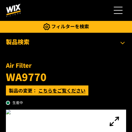
切り替
フィルターを検索
製品検索
Air Filter
WA9770
製品の変更：
こちらをご覧ください
生産中