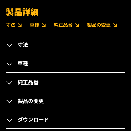
製品詳細
寸法
車種
純正品番
製品の変更
ダ
寸法
車種
純正品番
製品の変更
ダウンロード