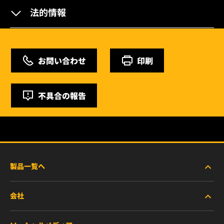
法的情報
お問い合わせ
印刷
不具合の報告
製品一覧へ
会社
商用車および建機・農機・産業用途車両