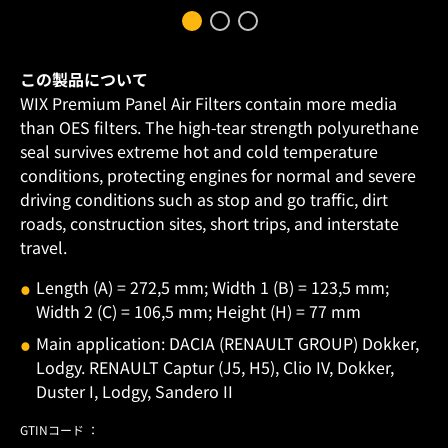
この製品について
WIX Premium Panel Air Filters contain more media
than OES filters. The high-tear strength polyurethane
seal survives extreme hot and cold temperature
conditions, protecting engines for normal and severe
driving conditions such as stop and go traffic, dirt
roads, construction sites, short trips, and interstate
travel.
Length (A) = 272,5 mm; Width 1 (B) = 123,5 mm;
Width 2 (C) = 106,5 mm; Height (H) = 77 mm
Main application: DACIA (RENAULT GROUP) Dokker,
Lodgy. RENAULT Captur (J5, H5), Clio IV, Dokker,
Duster I, Lodgy, Sandero II
GTINコード ：