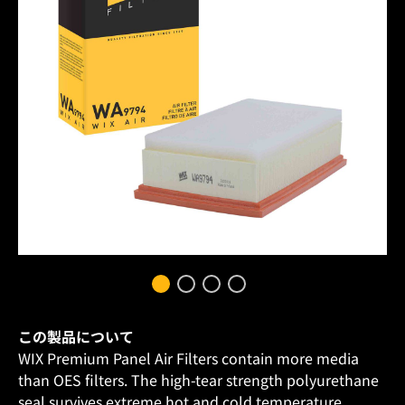
この製品について
WIX Premium Panel Air Filters contain more media
than OES filters. The high-tear strength polyurethane
seal survives extreme hot and cold temperature