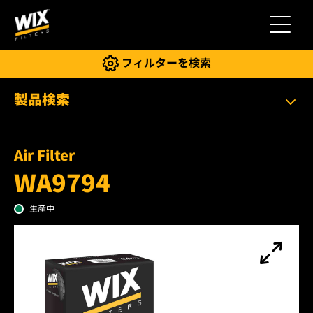
切り替
フィルターを検索
製品検索
Air Filter
WA9794
生産中