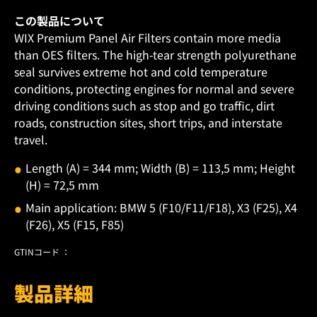
この製品について
WIX Premium Panel Air Filters contain more media
than OES filters. The high-tear strength polyurethane
seal survives extreme hot and cold temperature
conditions, protecting engines for normal and severe
driving conditions such as stop and go traffic, dirt
roads, construction sites, short trips, and interstate
travel.
Length (A) = 344 mm; Width (B) = 113,5 mm; Height
(H) = 72,5 mm
Main application: BMW 5 (F10/F11/F18), X3 (F25), X4
(F26), X5 (F15, F85)
GTINコード ：
製品詳細