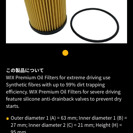
この製品について
WIX Premium Oil Filters for extreme driving use
Synthetic fibres with up to 99% dirt trapping
efficiency. WIX Premium Oil Filters for severe driving
feature silicone anti-drainback valves to prevent dry
starts.
Outer diameter 1 (A) = 63 mm; Inner diameter 1 (B) =
27 mm; Inner diameter 2 (C) = 21 mm; Height (H) =
95 mm