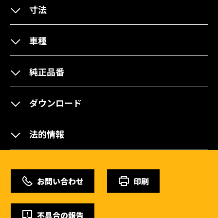
寸法
車種
純正品番
ダウンロード
法的情報
お問い合わせ
印刷
不具合の報告