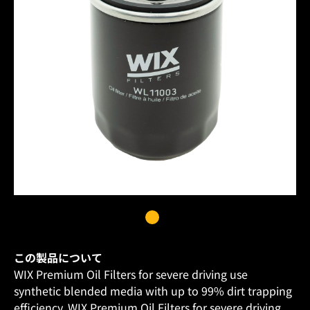
この製品について
WIX Premium Oil Filters for severe driving use
synthetic blended media with up to 99% dirt trapping
efficiency. WIX Premium Oil Filters for severe driving