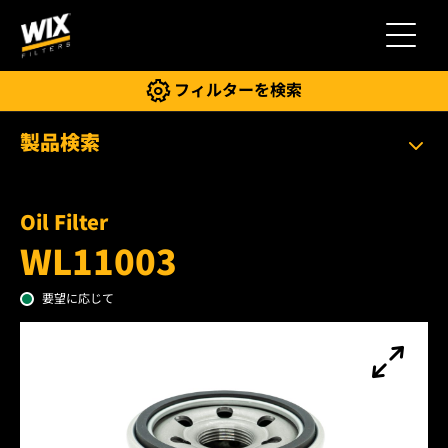
切り替
フィルターを検索
製品検索
Oil Filter
WL11003
要望に応じて