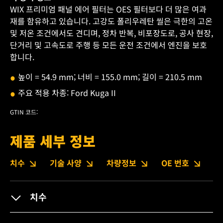
WIX 프리미엄 패널 에어 필터는 OES 필터보다 더 많은 여과
재를 함유하고 있습니다. 고강도 폴리우레탄 씰은 극한의 고온
및 저온 조건에서도 견디며, 정차 반복, 비포장도로, 공사 현장,
단거리 및 고속도로 주행 등 모든 운전 조건에서 엔진을 보호
합니다.
높이 = 54.9 mm; 너비 = 155.0 mm; 길이 = 210.5 mm
주요 적용 차종: Ford Kuga II
GTIN 코드:
제품 세부 정보
치수
기술 사양
차량정보
OE 번호
다
치수