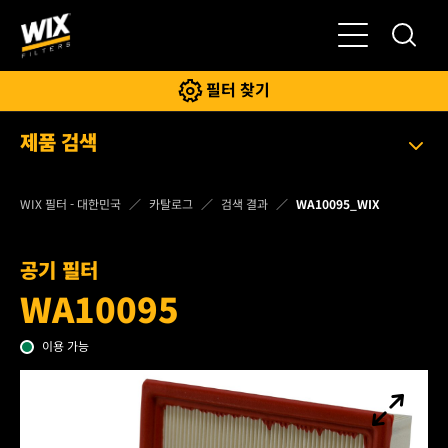
전환
필터 찾기
제품 검색
WIX 필터 - 대한민국
카탈로그
검색 결과
WA10095_WIX
공기 필터
WA10095
이용 가능