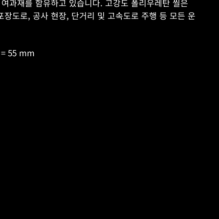
많은 여과재를 함유하고 있습니다. 고강도 폴리우레탄 씰은
포장도로, 공사 현장, 단거리 및 고속도로 주행 등 모든 운
 = 55 mm