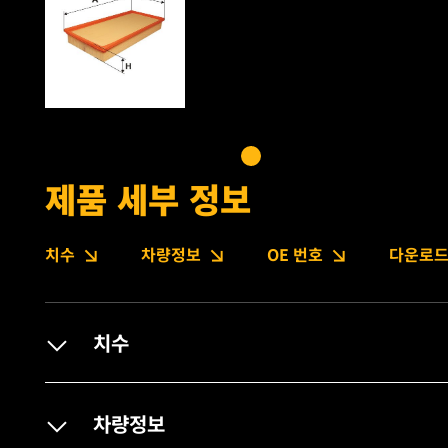
제품 세부 정보
치수
차량정보
OE 번호
다운로
치수
차량정보