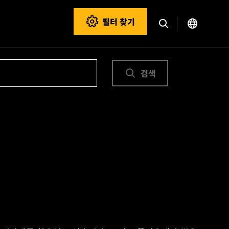
필터 찾기
검색