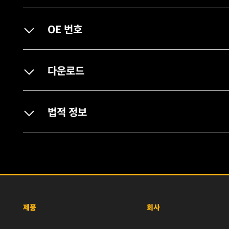
OE 번호
다운로드
법적 정보
제품
회사