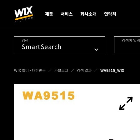
제품
서비스
회사소개
연락처
검색
검색어 입력
WIX 필터 - 대한민국
카탈로그
검색 결과
WA9515_WIX