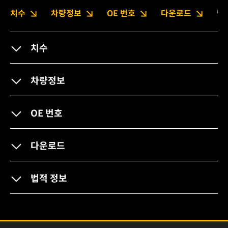
치수
차량정보
OE 번호
다운로드
법
치수
차량정보
OE 번호
다운로드
법적 정보