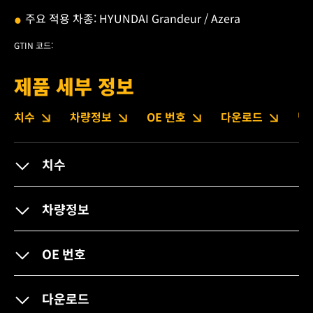
주요 적용 차종: HYUNDAI Grandeur / Azera
GTIN 코드:
제품 세부 정보
치수
차량정보
OE 번호
다운로드
법
치수
차량정보
OE 번호
다운로드