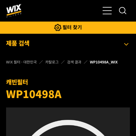
전환
필터 찾기
제품 검색
WIX 필터 - 대한민국
카탈로그
검색 결과
WP10498A_WIX
캐빈필터
WP10498A