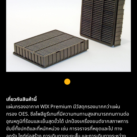
เกี่ยวกับสินค้านี้
แผ่นกรองอากาศ WIX Premium มีวัสดุกรองมากกว่าแผ่น
กรอง OES. ซีลโพลียูรีเทนที่มีความทนทานสูงสามารถทนทานต่อ
อุณหภูมิที่ร้อนและเย็นสุดขั้วได้ ปกป้องเครื่องยนต์จากสภาพการ
ขับขี่ทั้งปกติและที่หนักหน่วง เช่น การจราจรที่หยุดและไป ทาง
ลูกรัง ไซต์ก่อสร้าง การเดินทางระยะสั้น และการเดินทางระหว่าง