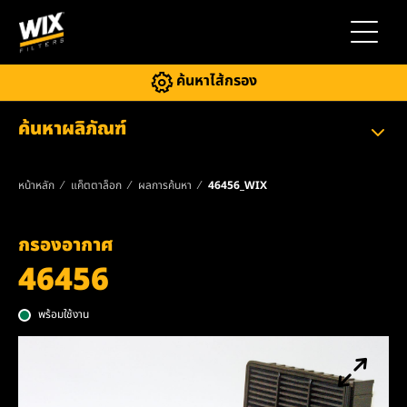
สลับการ
ค้นหาไส้กรอง
ค้นหาผลิภัณฑ์
หน้าหลัก
แค็ตตาล็อก
ผลการค้นหา
46456_WIX
กรองอากาศ
46456
พร้อมใช้งาน