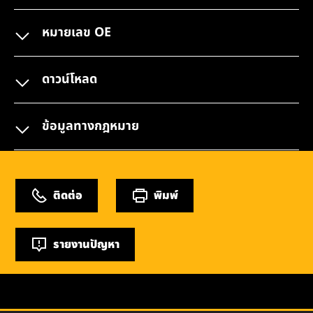
หมายเลข OE
ดาวน์โหลด
ข้อมูลทางกฎหมาย
ติดต่อ
พิมพ์
รายงานปัญหา