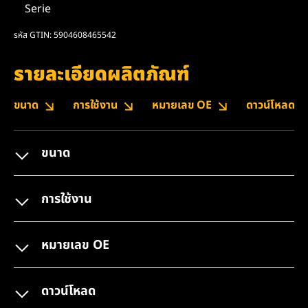
Serie
รหัส GTIN: 5904608465542
รายละเอียดผลิตภัณฑ์
ขนาด
การใช้งาน
หมายเลข OE
ดาวน์โหลด
ขนาด
การใช้งาน
หมายเลข OE
ดาวน์โหลด