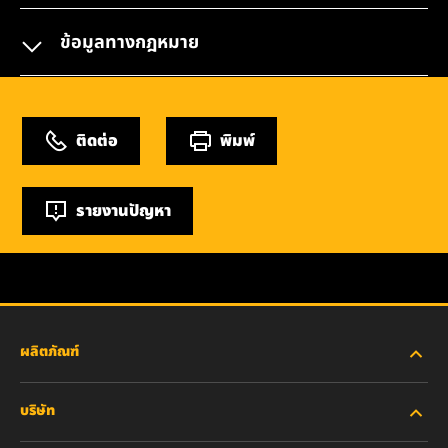
ข้อมูลทางกฎหมาย
ติดต่อ
พิมพ์
รายงานปัญหา
ผลิตภัณฑ์
บริษัท
อุตสาหกรรมหนัก