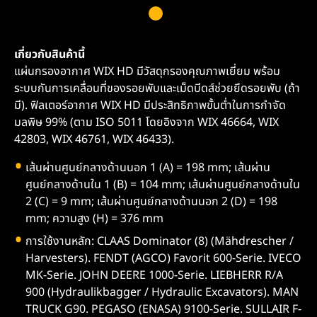
เกี่ยวกับสินค้านี้
แผ่นกรองอากาศ WIX HD มีวัสดุกรองคุณภาพเยี่ยม พร้อม
ระบบกันการเคลื่อนที่ของรอยพับและเม็ดบีดส์ช่วยยึดรอยพับ (ถ้า
มี). ฟิลเตอร์อากาศ WIX HD มีประสิทธิภาพขั้นต่ำในการกำจัด
มลพิษ 99% (ตาม ISO 5011 โดยอิงจาก WIX 46664, WIX
42803, WIX 46761, WIX 46433).
เส้นผ่านศูนย์กลางด้านนอก 1 (A) = 198 mm; เส้นผ่าน
ศูนย์กลางด้านใน 1 (B) = 104 mm; เส้นผ่านศูนย์กลางด้านใน
2 (C) = 9 mm; เส้นผ่านศูนย์กลางด้านนอก 2 (D) = 198
mm; ความสูง (H) = 376 mm
การใช้งานหลัก: CLAAS Dominator (8) (Mähdrescher /
Harvesters). FENDT (AGCO) Favorit 600-Serie. IVECO
MK-Serie. JOHN DEERE 1000-Serie. LIEBHERR R/A
900 (Hydraulikbagger / Hydraulic Excavators). MAN
TRUCK G90. PEGASO (ENASA) 9100-Serie. SULLAIR F-