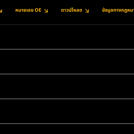
หมายเลข OE
ดาวน์โหลด
ข้อมูลทางกฎหม