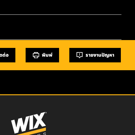
ิดต่อ
พิมพ์
รายงานปัญหา