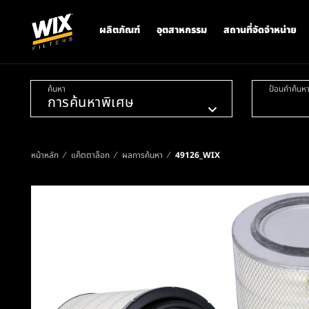
ผลิตภัณฑ์
อุตสาหกรรม
สถานที่จัดจำหน่าย
ค้นหา
ป้อนคำค้นห
หน้าหลัก
แค็ตตาล็อก
ผลการค้นหา
49126_WIX