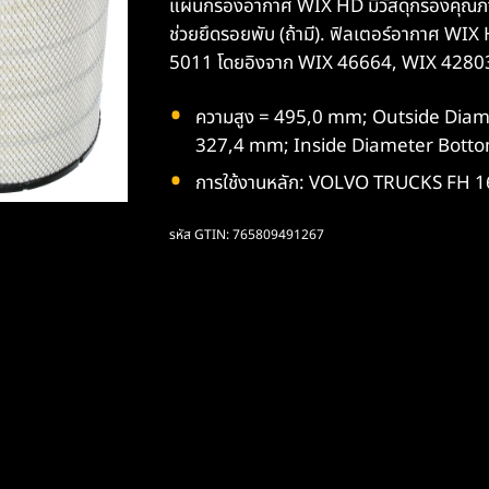
แผ่นกรองอากาศ WIX HD มีวัสดุกรองคุณภาพเ
ช่วยยึดรอยพับ (ถ้ามี). ฟิลเตอร์อากาศ WIX
5011 โดยอิงจาก WIX 46664, WIX 4280
ความสูง = 495,0 mm; Outside Dia
327,4 mm; Inside Diameter Bott
การใช้งานหลัก: VOLVO TRUCKS FH 16
รหัส GTIN: 765809491267