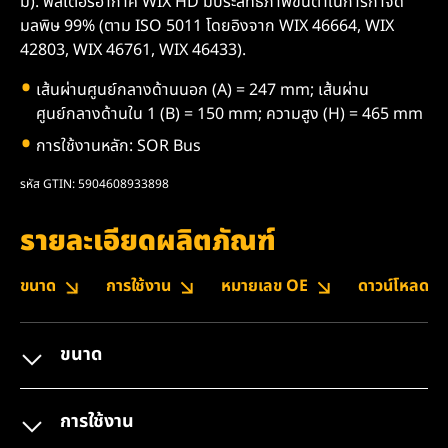
มี). ฟิลเตอร์อากาศ WIX HD มีประสิทธิภาพขั้นต่ำในการกำจัด
มลพิษ 99% (ตาม ISO 5011 โดยอิงจาก WIX 46664, WIX
42803, WIX 46761, WIX 46433).
เส้นผ่านศูนย์กลางด้านนอก (A) = 247 mm; เส้นผ่าน
ศูนย์กลางด้านใน 1 (B) = 150 mm; ความสูง (H) = 465 mm
การใช้งานหลัก: SOR Bus
รหัส GTIN: 5904608933898
รายละเอียดผลิตภัณฑ์
ขนาด
การใช้งาน
หมายเลข OE
ดาวน์โหลด
ขนาด
การใช้งาน