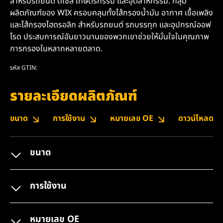
สำหรับรถยนต์ ดีเซล เกษตรกรรม และอุตสาหกรรม. กลุ่ม
ผลิตภัณฑ์ของ WIX ครอบคลุมทั้งไส้กรองน้ำมัน อากาศ เชื้อเพลิง
และไส้กรองไฮดรอลิก สำหรับรถยนต์ รถบรรทุก และอุปกรณ์ออฟ
โรด ประสบการณ์อันยาวนานของพวกเขาช่วยให้มั่นใจในคุณภาพ
การกรองในหลากหลายตลาด.
รหัส GTIN:
รายละเอียดผลิตภัณฑ์
ขนาด
การใช้งาน
หมายเลข OE
ดาวน์โหลด
ขนาด
การใช้งาน
หมายเลข OE