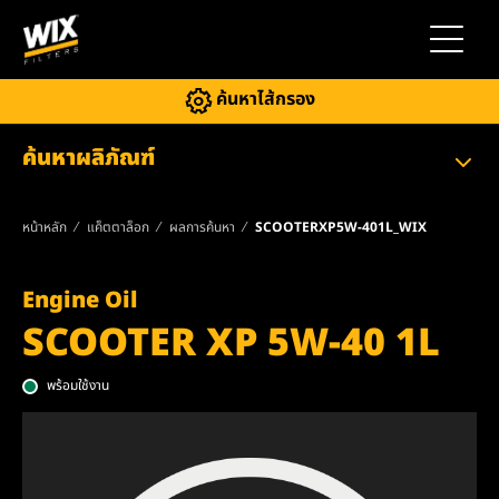
สลับการ
ค้นหาไส้กรอง
ค้นหาผลิภัณฑ์
หน้าหลัก
แค็ตตาล็อก
ผลการค้นหา
SCOOTERXP5W-401L_WIX
Engine Oil
SCOOTER XP 5W-40 1L
พร้อมใช้งาน