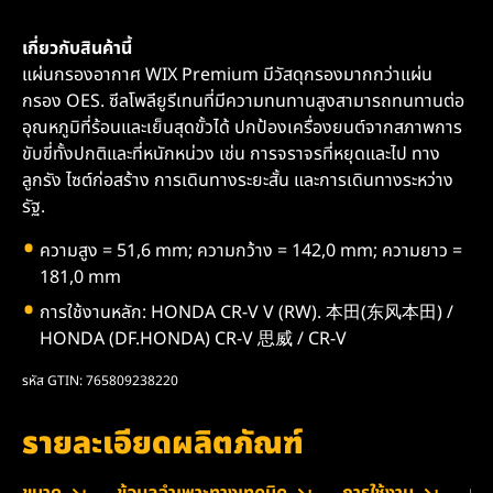
เกี่ยวกับสินค้านี้
แผ่นกรองอากาศ WIX Premium มีวัสดุกรองมากกว่าแผ่น
กรอง OES. ซีลโพลียูรีเทนที่มีความทนทานสูงสามารถทนทานต่อ
อุณหภูมิที่ร้อนและเย็นสุดขั้วได้ ปกป้องเครื่องยนต์จากสภาพการ
ขับขี่ทั้งปกติและที่หนักหน่วง เช่น การจราจรที่หยุดและไป ทาง
ลูกรัง ไซต์ก่อสร้าง การเดินทางระยะสั้น และการเดินทางระหว่าง
รัฐ.
ความสูง = 51,6 mm; ความกว้าง = 142,0 mm; ความยาว =
181,0 mm
การใช้งานหลัก: HONDA CR-V V (RW). 本田(东风本田) /
HONDA (DF.HONDA) CR-V 思威 / CR-V
รหัส GTIN: 765809238220
รายละเอียดผลิตภัณฑ์