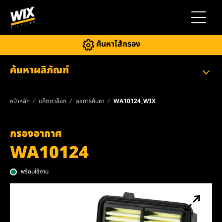
สลับการ
ค้นหาไส้กรอง
ค้นหาผลิภัณฑ์
หน้าหลัก
แค็ตตาล็อก
ผลการค้นหา
WA10124_WIX
กรองอากาศ
WA10124
พร้อมใช้งาน