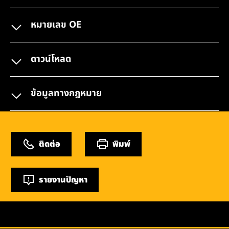
หมายเลข OE
ดาวน์โหลด
ข้อมูลทางกฎหมาย
ติดต่อ
พิมพ์
รายงานปัญหา