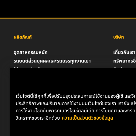
ผลิตภัณฑ์
บริษัท
อุตสาหกรรมหนัก
เกี่ยวกับเรา
รถยนต์ส่วนบุคคลและรถบรรทุกงานเบา
ทรัพยากรอื
ไส้กรองสำหรับอุตสาหกรรม
ติดต่อเรา
ผลิตภัณฑ์สำหรับรถแข่ง
ตำแหน่งงา
น้ำมันหล่อลื่น
ความเป็นส่
ประกาศด้
เว็บไซต์นี้ใช้คุกกี้เพื่อปรับปรุงประสบการณ์ใช้งานของผู้ใช้ และวิ
ประสิทธิภาพและปริมาณการใช้งานบนเว็บไซต์ของเรา เรายังแบ่ง
การใช้งานไซต์กับพาร์ทเนอร์โซเชียลมีเดีย การโฆษณาและพาร์ท
วิเคราะห์ของเราอีกด้วย
ความเป็นส่วนตัวของข้อมูล