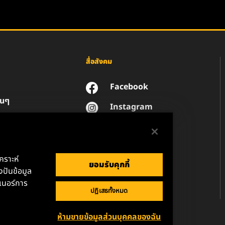
สื่อสังคม
Facebook
่นๆ
Instagram
YouTube
น
วนตัวของข้อมูล
านกฎหมาย
เคราะห์
ยอมรับคุกกี้
ปันข้อมูล
เนอร์การ
ปฏิเสธทั้งหมด
ห้ามขายข้อมูลส่วนบุคคลของฉัน