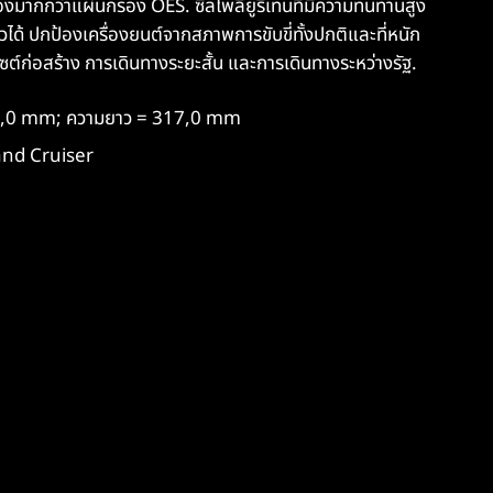
ากกว่าแผ่นกรอง OES. ซีลโพลียูรีเทนที่มีความทนทานสูง
วได้ ปกป้องเครื่องยนต์จากสภาพการขับขี่ทั้งปกติและที่หนัก
ไซต์ก่อสร้าง การเดินทางระยะสั้น และการเดินทางระหว่างรัฐ.
01,0 mm; ความยาว = 317,0 mm
and Cruiser