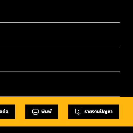
ิดต่อ
พิมพ์
รายงานปัญหา