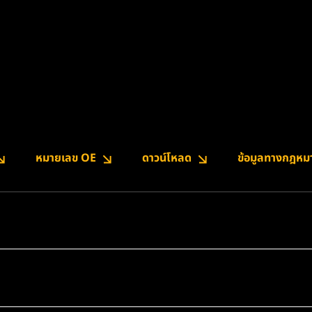
หมายเลข OE
ดาวน์โหลด
ข้อมูลทางกฎหม