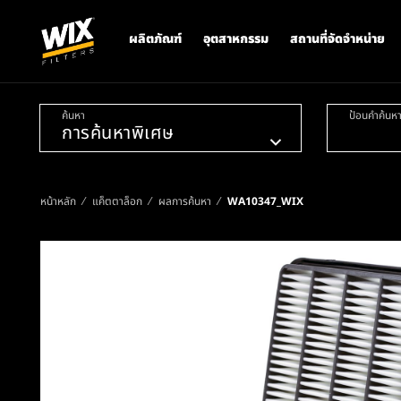
ผลิตภัณฑ์
อุตสาหกรรม
สถานที่จัดจำหน่าย
ค้นหา
ป้อนคำค้นห
หน้าหลัก
แค็ตตาล็อก
ผลการค้นหา
WA10347_WIX