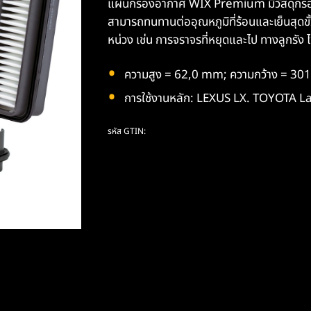
แผ่นกรองอากาศ WIX Premium มีวัสดุกรองม
สามารถทนทานต่ออุณหภูมิที่ร้อนและเย็นสุดขั้
หน่วง เช่น การจราจรที่หยุดและไป ทางลูกรัง 
ความสูง = 62,0 mm; ความกว้าง = 3
การใช้งานหลัก: LEXUS LX. TOYOTA L
รหัส GTIN: