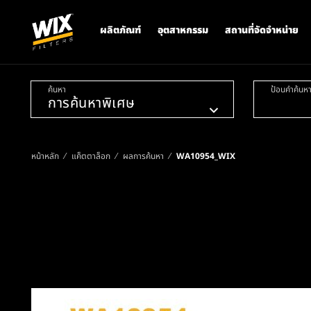
ผลิตภัณฑ์
อุตสาหกรรม
สถานที่จัดจำหน่าย
ค้นหา
ป้อนคำค้นห
หน้าหลัก
แค็ตตาล็อก
ผลการค้นหา
WA10954_WIX