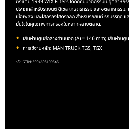
ตั้งแต่ปี 1939 WIX Filters ได้คิดค้นนวัตกรรมในอุตส
ประเภทสำหรับรถยนต์ ดีเซล เกษตรกรรม และอุตสาหกรรม. ก
เชื้อเพลิง และไส้กรองไฮดรอลิก สำหรับรถยนต์ รถบรรทุก
มั่นใจในคุณภาพการกรองในหลากหลายตลาด.
เส้นผ่านศูนย์กลางด้านนอก (A) = 146 mm; เส้นผ่าน
การใช้งานหลัก: MAN TRUCK TGS, TGX
รหัส GTIN: 5904608109545