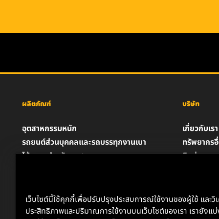
ผลิตภัณฑ์
บริษัท
อุตสาหกรรมหนัก
เกี่ยวกับเรา
รถยนต์ส่วนบุคคลและรถบรรทุกงานเบา
ทรัพยากรอื
ไส้กรองสำหรับอุตสาหกรรม
ติดต่อเรา
ผลิตภัณฑ์สำหรับรถแข่ง
ตำแหน่งงา
น้ำมันหล่อลื่น
ความเป็นส่
ประกาศด้
เว็บไซต์นี้ใช้คุกกี้เพื่อปรับปรุงประสบการณ์ใช้งานของผู้ใช้ และวิ
ประสิทธิภาพและปริมาณการใช้งานบนเว็บไซต์ของเรา เรายังแบ่ง