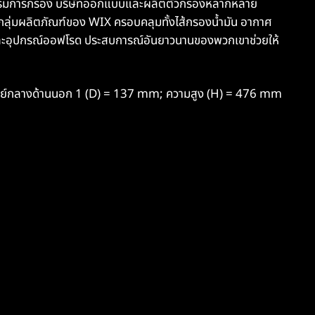
าหกรรมการกรอง บริษัทออกแบบและผลิตตัวกรองหลากหลาย
ลุ่มผลิตภัณฑ์ของ WIX ครอบคลุมทั้งไส้กรองน้ำมัน อากาศ
 และอุปกรณ์ออฟโรด ประสบการณ์อันยาวนานของพวกเขาช่วยให้
ศูนย์กลางด้านนอก 1 (D) = 137 mm; ความสูง (H) = 476 mm