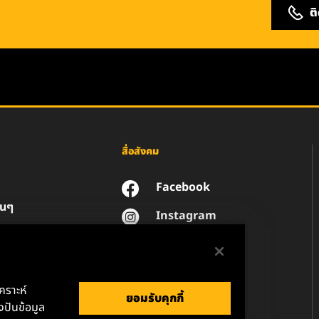
ต
สื่อสังคม
Facebook
่นๆ
Instagram
YouTube
น
วนตัวของข้อมูล
านกฎหมาย
เคราะห์
ยอมรับคุกกี้
ปันข้อมูล