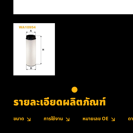
รายละเอียดผลิตภัณฑ์
ขนาด
การใช้งาน
หมายเลข OE
ดา