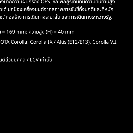
ากกว่าแผ่นกรอง OES. ซีลโพลียูรีเทนที่มีความทนทานสูง
วได้ ปกป้องเครื่องยนต์จากสภาพการขับขี่ทั้งปกติและที่หนัก
ไซต์ก่อสร้าง การเดินทางระยะสั้น และการเดินทางระหว่างรัฐ.
B) = 169 mm; ความสูง (H) = 40 mm
A Corolla, Corolla IX / Altis (E12/E13), Corolla VII
ต์ส่วนบุคคล / LCV เท่านั้น