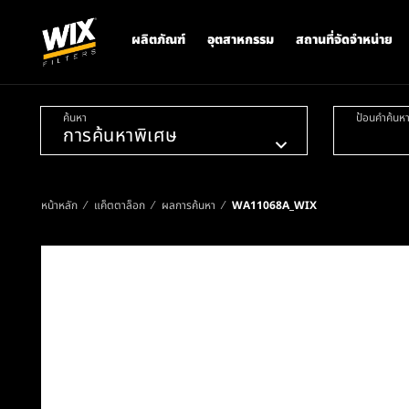
ผลิตภัณฑ์
อุตสาหกรรม
สถานที่จัดจำหน่าย
ค้นหา
ป้อนคำค้นห
หน้าหลัก
แค็ตตาล็อก
ผลการค้นหา
WA11068A_WIX