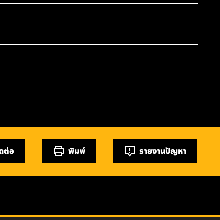
ิดต่อ
พิมพ์
รายงานปัญหา