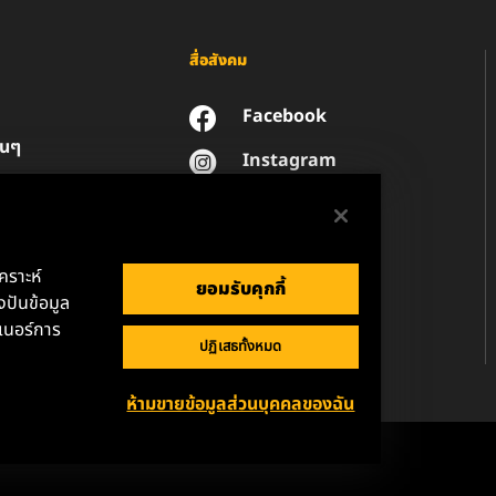
สื่อสังคม
Facebook
่นๆ
Instagram
YouTube
น
วนตัวของข้อมูล
านกฎหมาย
เคราะห์
ยอมรับคุกกี้
ปันข้อมูล
เนอร์การ
ปฏิเสธทั้งหมด
ห้ามขายข้อมูลส่วนบุคคลของฉัน