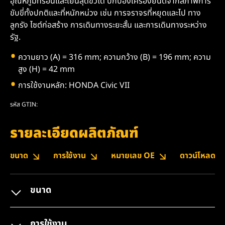
อุณหภูมิที่ร้อนและเย็นสุดขั้วได้ ปกป้องเครื่องยนต์จากสภาพการ
ขับขี่ทั้งปกติและที่หนักหน่วง เช่น การจราจรที่หยุดและไป ทาง
ลูกรัง ไซต์ก่อสร้าง การเดินทางระยะสั้น และการเดินทางระหว่าง
รัฐ.
ความยาว (A) = 316 mm; ความกว้าง (B) = 196 mm; ความ
สูง (H) = 42 mm
การใช้งานหลัก: HONDA Civic VII
รหัส GTIN:
รายละเอียดผลิตภัณฑ์
ขนาด
การใช้งาน
หมายเลข OE
ดาวน์โหลด
ขนาด
การใช้งาน