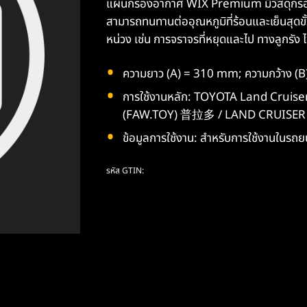
แผ่นกรองอากาศ WIX Premium มีวัสดุกรองม
สามารถทนทานต่ออุณหภูมิที่ร้อนและเย็นสุดขั้
หน่วง เช่น การจราจรที่หยุดและไป ทางลูกรัง 
ความยาว (A) = 310 mm; ความกว้าง (
การใช้งานหลัก: TOYOTA Land Cru
(FAW.TOY) 普拉多 / LAND CRUISE
ข้อมูลการใช้งาน: สำหรับการใช้งานในรถยน
รหัส GTIN: