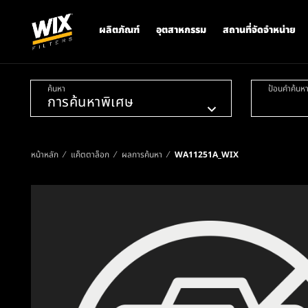
ผลิตภัณฑ์
อุตสาหกรรม
สถานที่จัดจำหน่าย
ค้นหา
ป้อนคำค้นห
หน้าหลัก
แค็ตตาล็อก
ผลการค้นหา
WA11251A_WIX