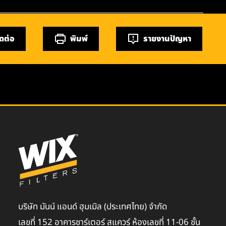
ิดต่อ
พิมพ์
รายงานปัญหา
บริษัท มันน์ แอนด์ ฮุมเมิล (ประเทศไทย) จำกัด
เลขที่ 152 อาคารชาร์เตอร์ สแควร์ ห้องเลขที่ 11-06 ชั้น