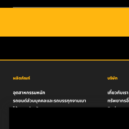
ผลิตภัณฑ์
บริษัท
อุตสาหกรรมหนัก
เกี่ยวกับเรา
รถยนต์ส่วนบุคคลและรถบรรทุกงานเบา
ทรัพยากรอื
ไส้กรองสำหรับอุตสาหกรรม
ติดต่อเรา
ผลิตภัณฑ์สำหรับรถแข่ง
ตำแหน่งงา
น้ำมันหล่อลื่น
ความเป็นส่