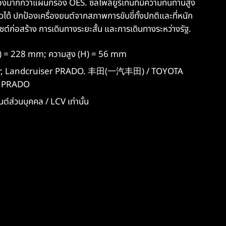
ากกว่าแผ่นกรอง OES. ซีลโพลียูรีเทนที่มีความทนทานสูง
วได้ ปกป้องเครื่องยนต์จากสภาพการขับขี่ทั้งปกติและที่หนัก
ไซต์ก่อสร้าง การเดินทางระยะสั้น และการเดินทางระหว่างรัฐ.
B) = 228 mm; ความสูง (H) = 56 mm
iser, Landcruiser PRADO. 丰田(一汽丰田) / TOYOTA
R PRADO
ต์ส่วนบุคคล / LCV เท่านั้น