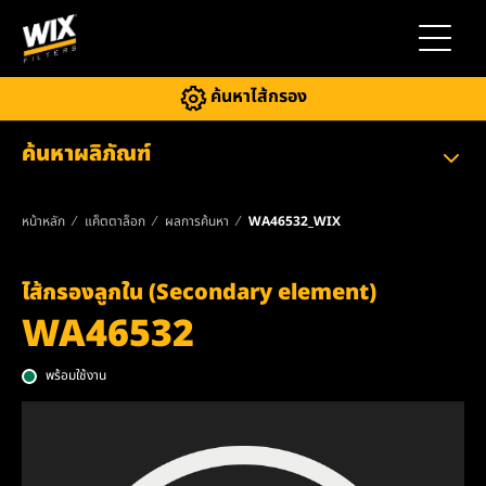
สลับการ
ค้นหาไส้กรอง
ค้นหาผลิภัณฑ์
หน้าหลัก
แค็ตตาล็อก
ผลการค้นหา
WA46532_WIX
ไส้กรองลูกใน (Secondary element)
WA46532
พร้อมใช้งาน