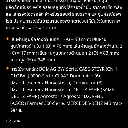
สำหรับรถยนต์ ดีเซล เกษตรกรรม และอุตสาหกรรม. กลุ่ม
ผลิตภัณฑ์ของ WIX ครอบคลุมทั้งไส้กรองน้ำมัน อากาศ เชื้อเพลิง
และไส้กรองไฮดรอลิก สำหรับรถยนต์ รถบรรทุก และอุปกรณ์ออฟ
โรด ประสบการณ์อันยาวนานของพวกเขาช่วยให้มั่นใจในคุณภาพ
การกรองในหลากหลายตลาด.
เส้นผ่านศูนย์กลางด้านนอก 1 (A) = 90 mm; เส้นผ่าน
ศูนย์กลางด้านใน 1 (B) = 76 mm; เส้นผ่านศูนย์กลางด้านใน 2
(C) = 17 mm; เส้นผ่านศูนย์กลางด้านนอก 2 (D) = 83 mm;
ความสูง (H) = 345 mm
การใช้งานหลัก: BOMAG BW-Serie. CASE-STEYR (CNH
GLOBAL) 9000-Serie. CLAAS Dominator (6)
(Mähdrescher / Harvesters), Dominator (8)
(Mähdrescher / Harvesters). DEUTZ-FAHR (SAME
DEUTZ-FAHR) Agrostar / Agrostar DX. FENDT
(AGCO) Farmer 300-Serie. MERCEDES-BENZ MB trac-
Serie.
รหัส GTIN: