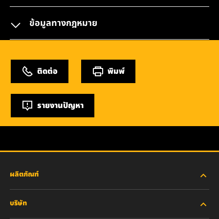
ข้อมูลทางกฎหมาย
ติดต่อ
พิมพ์
รายงานปัญหา
ผลิตภัณฑ์
บริษัท
อุตสาหกรรมหนัก