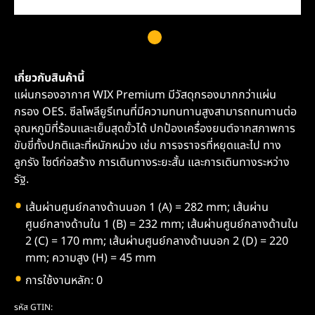
เกี่ยวกับสินค้านี้
แผ่นกรองอากาศ WIX Premium มีวัสดุกรองมากกว่าแผ่น
กรอง OES. ซีลโพลียูรีเทนที่มีความทนทานสูงสามารถทนทานต่อ
อุณหภูมิที่ร้อนและเย็นสุดขั้วได้ ปกป้องเครื่องยนต์จากสภาพการ
ขับขี่ทั้งปกติและที่หนักหน่วง เช่น การจราจรที่หยุดและไป ทาง
ลูกรัง ไซต์ก่อสร้าง การเดินทางระยะสั้น และการเดินทางระหว่าง
รัฐ.
เส้นผ่านศูนย์กลางด้านนอก 1 (A) = 282 mm; เส้นผ่าน
ศูนย์กลางด้านใน 1 (B) = 232 mm; เส้นผ่านศูนย์กลางด้านใน
2 (C) = 170 mm; เส้นผ่านศูนย์กลางด้านนอก 2 (D) = 220
mm; ความสูง (H) = 45 mm
การใช้งานหลัก: 0
รหัส GTIN: