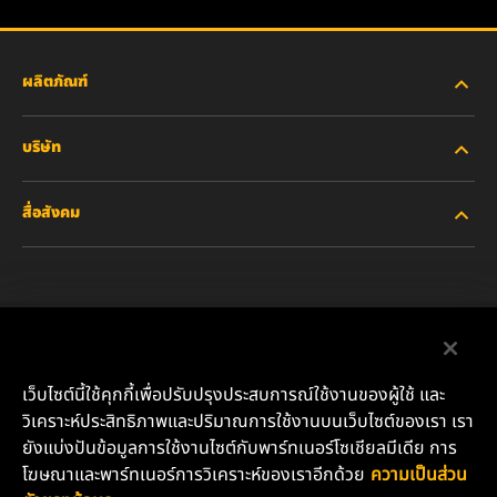
ผลิตภัณฑ์
บริษัท
อุตสาหกรรมหนัก
สื่อสังคม
รถยนต์ส่วนบุคคลและรถบรรทุกงานเบา
เกี่ยวกับเรา
ไส้กรองสำหรับอุตสาหกรรม
ทรัพยากรอื่นๆ
Facebook
ผลิตภัณฑ์สำหรับรถแข่ง
ติดต่อเรา
Instagram
เว็บไซต์นี้ใช้คุกกี้เพื่อปรับปรุงประสบการณ์ใช้งานของผู้ใช้ และ
น้ำมันหล่อลื่น
ตำแหน่งงาน
วิเคราะห์ประสิทธิภาพและปริมาณการใช้งานบนเว็บไซต์ของเรา เรา
YouTube
ยังแบ่งปันข้อมูลการใช้งานไซต์กับพาร์ทเนอร์โซเชียลมีเดีย การ
ความเป็นส่วนตัวของข้อมูล
โฆษณาและพาร์ทเนอร์การวิเคราะห์ของเราอีกด้วย
ความเป็นส่วน
บริษัท มันน์ แอนด์ ฮุมเมิล (ประเทศไทย) จำกัด