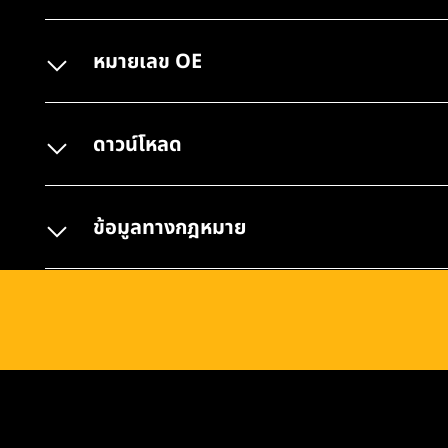
หมายเลข OE
ดาวน์โหลด
ข้อมูลทางกฎหมาย