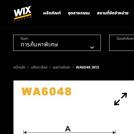
ผลิตภัณฑ์
อุตสาหกรรม
สถานที่จัดจำหน่าย
ค้นหา
ป้อนคำค้นห
หน้าหลัก
แค็ตตาล็อก
ผลการค้นหา
WA6048_WIX