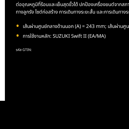
ต่ออุณหภูมิที่ร้อนและเย็นสุดขั้วได้ ปกป้องเครื่องยนต์จากสภ
ทางลูกรัง ไซต์ก่อสร้าง การเดินทางระยะสั้น และการเดินทางระ
เส้นผ่านศูนย์กลางด้านนอก (A) = 243 mm; เส้นผ่านศ
การใช้งานหลัก: SUZUKI Swift II (EA/MA)
รหัส GTIN: