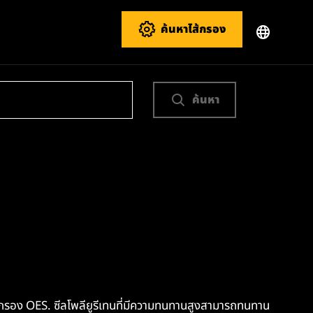
ค้นหาไส้กรอง
ค้นหา
อง OES. ซีลโพลียูรีเทนที่มีความทนทานสูงสามารถทนทาน