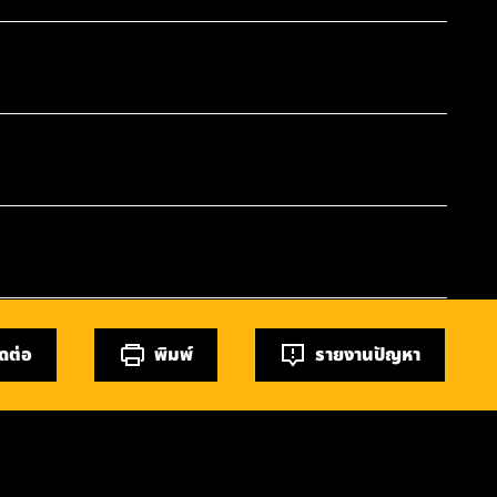
ิดต่อ
พิมพ์
รายงานปัญหา