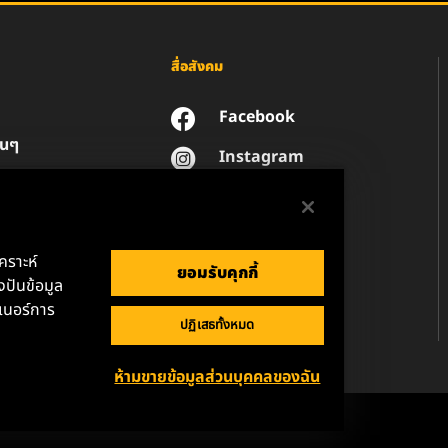
สื่อสังคม
Facebook
่นๆ
Instagram
YouTube
น
วนตัวของข้อมูล
านกฎหมาย
เคราะห์
ยอมรับคุกกี้
ปันข้อมูล
เนอร์การ
ปฏิเสธทั้งหมด
ห้ามขายข้อมูลส่วนบุคคลของฉัน