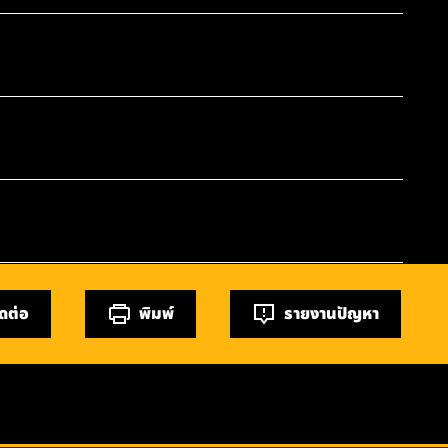
ิดต่อ
พิมพ์
รายงานปัญหา