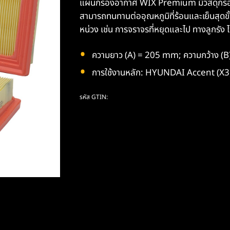
แผ่นกรองอากาศ WIX Premium มีวัสดุกรองม
สามารถทนทานต่ออุณหภูมิที่ร้อนและเย็นสุดขั้
หน่วง เช่น การจราจรที่หยุดและไป ทางลูกรัง 
ความยาว (A) = 205 mm; ความกว้าง (
การใช้งานหลัก: HYUNDAI Accent (X3
รหัส GTIN: