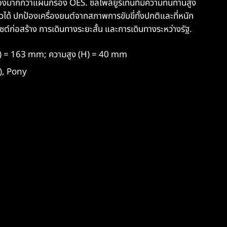
ากกว่าแผ่นกรอง OES. ซีลโพลียูรีเทนที่มีความทนทานสูง
วได้ ปกป้องเครื่องยนต์จากสภาพการขับขี่ทั้งปกติและที่หนัก
ไซต์ก่อสร้าง การเดินทางระยะสั้น และการเดินทางระหว่างรัฐ.
B) = 163 mm; ความสูง (H) = 40 mm
), Pony