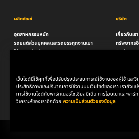
ผลิตภัณฑ์
บริษัท
อุตสาหกรรมหนัก
เกี่ยวกับเรา
รถยนต์ส่วนบุคคลและรถบรรทุกงานเบา
ทรัพยากรอื
ไส้กรองสำหรับอุตสาหกรรม
ติดต่อเรา
ผลิตภัณฑ์สำหรับรถแข่ง
ตำแหน่งงา
น้ำมันหล่อลื่น
ความเป็นส่
ประกาศด้
เว็บไซต์นี้ใช้คุกกี้เพื่อปรับปรุงประสบการณ์ใช้งานของผู้ใช้ และวิ
ประสิทธิภาพและปริมาณการใช้งานบนเว็บไซต์ของเรา เรายังแบ่ง
การใช้งานไซต์กับพาร์ทเนอร์โซเชียลมีเดีย การโฆษณาและพาร์ท
วิเคราะห์ของเราอีกด้วย
ความเป็นส่วนตัวของข้อมูล
Copyright 2024 MANN+HUMMEL. All rights reserved.