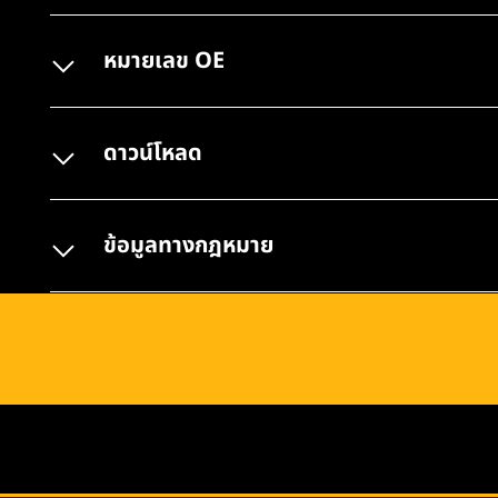
หมายเลข OE
ดาวน์โหลด
ข้อมูลทางกฎหมาย