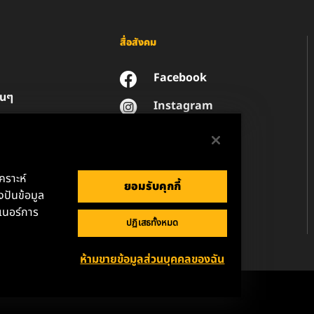
สื่อสังคม
Facebook
่นๆ
Instagram
YouTube
น
วนตัวของข้อมูล
านกฎหมาย
เคราะห์
ยอมรับคุกกี้
ปันข้อมูล
เนอร์การ
ปฏิเสธทั้งหมด
ห้ามขายข้อมูลส่วนบุคคลของฉัน