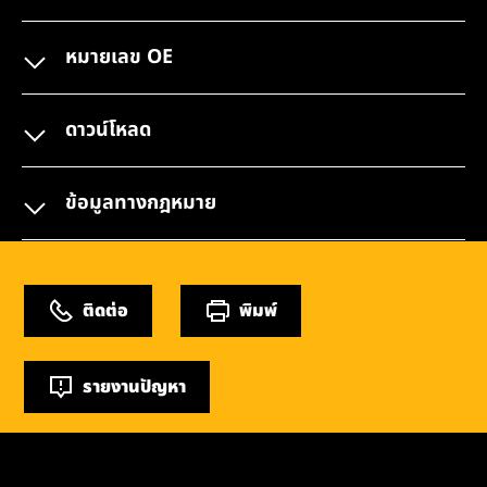
หมายเลข OE
ดาวน์โหลด
ข้อมูลทางกฎหมาย
ติดต่อ
พิมพ์
รายงานปัญหา