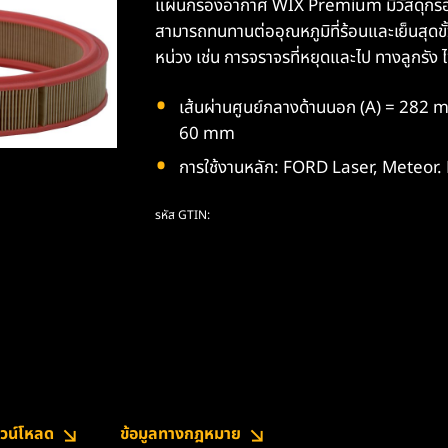
แผ่นกรองอากาศ WIX Premium มีวัสดุกรองม
สามารถทนทานต่ออุณหภูมิที่ร้อนและเย็นสุดขั้
หน่วง เช่น การจราจรที่หยุดและไป ทางลูกรัง 
เส้นผ่านศูนย์กลางด้านนอก (A) = 282 m
60 mm
การใช้งานหลัก: FORD Laser, Meteor
รหัส GTIN:
วน์โหลด
ข้อมูลทางกฎหมาย