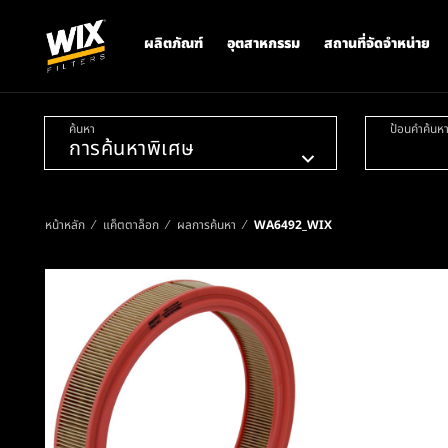
ผลิตภัณฑ์
อุตสาหกรรม
สถานที่จัดจำหน่าย
ค้นหา
ป้อนคำค้นห
หน้าหลัก
แค็ตตาล็อก
ผลการค้นหา
WA6492_WIX