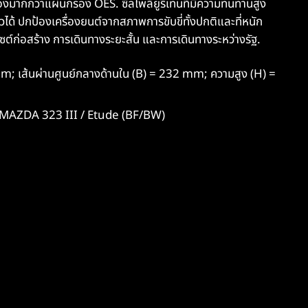
ากกว่าแผ่นกรอง OES. ซีลโพลียูรีเทนที่มีความทนทานสูง
วได้ ปกป้องเครื่องยนต์จากสภาพการขับขี่ทั้งปกติและที่หนัก
ไซต์ก่อสร้าง การเดินทางระยะสั้น และการเดินทางระหว่างรัฐ.
m; เส้นผ่านศูนย์กลางด้านใน (B) = 232 mm; ความสูง (H) =
. MAZDA 323 III / Etude (BF/BW)