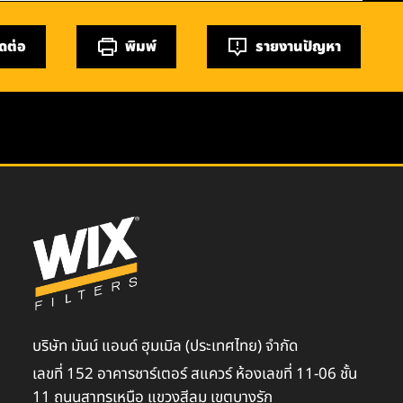
ิดต่อ
พิมพ์
รายงานปัญหา
บริษัท มันน์ แอนด์ ฮุมเมิล (ประเทศไทย) จำกัด
เลขที่ 152 อาคารชาร์เตอร์ สแควร์ ห้องเลขที่ 11-06 ชั้น
11 ถนนสาทรเหนือ แขวงสีลม เขตบางรัก