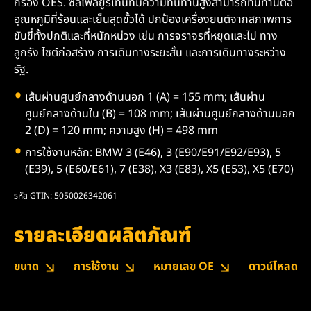
กรอง OES. ซีลโพลียูรีเทนที่มีความทนทานสูงสามารถทนทานต่อ
อุณหภูมิที่ร้อนและเย็นสุดขั้วได้ ปกป้องเครื่องยนต์จากสภาพการ
ขับขี่ทั้งปกติและที่หนักหน่วง เช่น การจราจรที่หยุดและไป ทาง
ลูกรัง ไซต์ก่อสร้าง การเดินทางระยะสั้น และการเดินทางระหว่าง
รัฐ.
เส้นผ่านศูนย์กลางด้านนอก 1 (A) = 155 mm; เส้นผ่าน
ศูนย์กลางด้านใน (B) = 108 mm; เส้นผ่านศูนย์กลางด้านนอก
2 (D) = 120 mm; ความสูง (H) = 498 mm
การใช้งานหลัก: BMW 3 (E46), 3 (E90/E91/E92/E93), 5
(E39), 5 (E60/E61), 7 (E38), X3 (E83), X5 (E53), X5 (E70)
รหัส GTIN: 5050026342061
รายละเอียดผลิตภัณฑ์
ขนาด
การใช้งาน
หมายเลข OE
ดาวน์โหลด