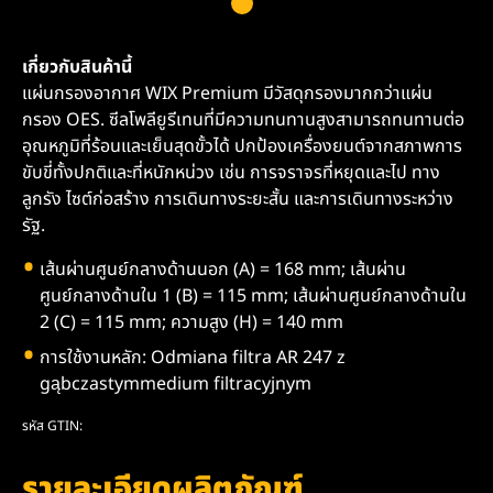
เกี่ยวกับสินค้านี้
แผ่นกรองอากาศ WIX Premium มีวัสดุกรองมากกว่าแผ่น
กรอง OES. ซีลโพลียูรีเทนที่มีความทนทานสูงสามารถทนทานต่อ
อุณหภูมิที่ร้อนและเย็นสุดขั้วได้ ปกป้องเครื่องยนต์จากสภาพการ
ขับขี่ทั้งปกติและที่หนักหน่วง เช่น การจราจรที่หยุดและไป ทาง
ลูกรัง ไซต์ก่อสร้าง การเดินทางระยะสั้น และการเดินทางระหว่าง
รัฐ.
เส้นผ่านศูนย์กลางด้านนอก (A) = 168 mm; เส้นผ่าน
ศูนย์กลางด้านใน 1 (B) = 115 mm; เส้นผ่านศูนย์กลางด้านใน
2 (C) = 115 mm; ความสูง (H) = 140 mm
การใช้งานหลัก: Odmiana filtra AR 247 z
gąbczastymmedium filtracyjnym
รหัส GTIN:
รายละเอียดผลิตภัณฑ์