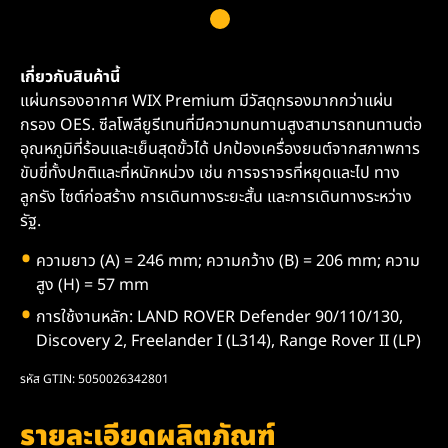
เกี่ยวกับสินค้านี้
แผ่นกรองอากาศ WIX Premium มีวัสดุกรองมากกว่าแผ่น
กรอง OES. ซีลโพลียูรีเทนที่มีความทนทานสูงสามารถทนทานต่อ
อุณหภูมิที่ร้อนและเย็นสุดขั้วได้ ปกป้องเครื่องยนต์จากสภาพการ
ขับขี่ทั้งปกติและที่หนักหน่วง เช่น การจราจรที่หยุดและไป ทาง
ลูกรัง ไซต์ก่อสร้าง การเดินทางระยะสั้น และการเดินทางระหว่าง
รัฐ.
ความยาว (A) = 246 mm; ความกว้าง (B) = 206 mm; ความ
สูง (H) = 57 mm
การใช้งานหลัก: LAND ROVER Defender 90/110/130,
Discovery 2, Freelander I (L314), Range Rover II (LP)
รหัส GTIN: 5050026342801
รายละเอียดผลิตภัณฑ์