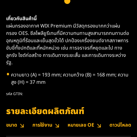
เกี่ยวกับสินค้านี้
แผ่นกรองอากาศ WIX Premium มีวัสดุกรองมากกว่าแผ่น
กรอง OES. ซีลโพลียูรีเทนที่มีความทนทานสูงสามารถทนทานต่อ
อุณหภูมิที่ร้อนและเย็นสุดขั้วได้ ปกป้องเครื่องยนต์จากสภาพการ
ขับขี่ทั้งปกติและที่หนักหน่วง เช่น การจราจรที่หยุดและไป ทาง
ลูกรัง ไซต์ก่อสร้าง การเดินทางระยะสั้น และการเดินทางระหว่าง
รัฐ.
ความยาว (A) = 193 mm; ความกว้าง (B) = 168 mm; ความ
สูง (H) = 37 mm
รหัส GTIN:
รายละเอียดผลิตภัณฑ์
ขนาด
การใช้งาน
หมายเลข OE
ดาวน์โหลด