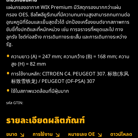
เกี่ยวกับสินค้านี้
แผ่นกรองอากาศ WIX Premium มีวัสดุกรองมากกว่าแผ่น
กรอง OES. ซีลโพลียูรีเทนที่มีความทนทานสูงสามารถทนทานต่อ
อุณหภูมิที่ร้อนและเย็นสุดขั้วได้ ปกป้องเครื่องยนต์จากสภาพการ
ขับขี่ทั้งปกติและที่หนักหน่วง เช่น การจราจรที่หยุดและไป ทาง
ลูกรัง ไซต์ก่อสร้าง การเดินทางระยะสั้น และการเดินทางระหว่าง
รัฐ.
ความยาว (A) = 247 mm; ความกว้าง (B) = 168 mm; ความ
สูง (H) = 82 mm
การใช้งานหลัก: CITROEN C4. PEUGEOT 307. 标致(东风
标致雪铁龙) / PEUGEOT (DF-PSA) 307
ใช้ในสภาพแวดล้อมที่มีฝุ่นมาก
รหัส GTIN:
รายละเอียดผลิตภัณฑ์
ขนาด
การใช้งาน
หมายเลข OE
ดาวน์โหลด