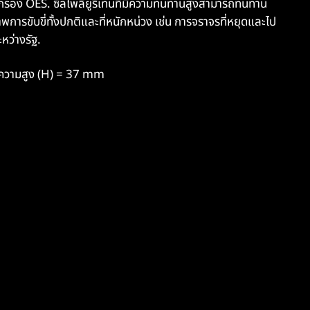
อง OES. ซีลโพลียูรีเทนที่มีความทนทานสูงสามารถทนทาน
าพการขับขี่ทั้งปกติและที่หนักหน่วง เช่น การจราจรที่หยุดและไป
หว่างรัฐ.
ความสูง (H) = 37 mm