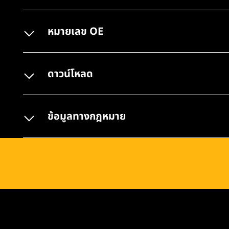
หมายเลข OE
ดาวน์โหลด
ข้อมูลทางกฎหมาย