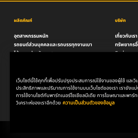
ผลิตภัณฑ์
บริษัท
อุตสาหกรรมหนัก
เกี่ยวกับเรา
รถยนต์ส่วนบุคคลและรถบรรทุกงานเบา
ทรัพยากรอื
ไส้กรองสำหรับอุตสาหกรรม
ติดต่อเรา
ผลิตภัณฑ์สำหรับรถแข่ง
ตำแหน่งงา
น้ำมันหล่อลื่น
ความเป็นส่
ประกาศด้
เว็บไซต์นี้ใช้คุกกี้เพื่อปรับปรุงประสบการณ์ใช้งานของผู้ใช้ และวิ
ประสิทธิภาพและปริมาณการใช้งานบนเว็บไซต์ของเรา เรายังแบ่ง
การใช้งานไซต์กับพาร์ทเนอร์โซเชียลมีเดีย การโฆษณาและพาร์ท
วิเคราะห์ของเราอีกด้วย
ความเป็นส่วนตัวของข้อมูล
Copyright 2024 MANN+HUMMEL. All rights reserved.