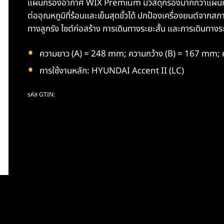
แผ่นกรองอากาศ WIX Premium มีวัสดุกรองมากกว่าแผ่นกร
ต่ออุณหภูมิที่ร้อนและเย็นสุดขั้วได้ ปกป้องเครื่องยนต์จากสภ
ทางลูกรัง ไซต์ก่อสร้าง การเดินทางระยะสั้น และการเดินทางระ
ความยาว (A) = 248 mm; ความกว้าง (B) = 167 mm; 
การใช้งานหลัก: HYUNDAI Accent II (LC)
รหัส GTIN: