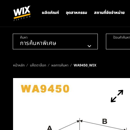
ผลิตภัณฑ์
อุตสาหกรรม
สถานที่จัดจำหน่าย
ค้นหา
ป้อนคำค้นห
หน้าหลัก
แค็ตตาล็อก
ผลการค้นหา
WA9450_WIX