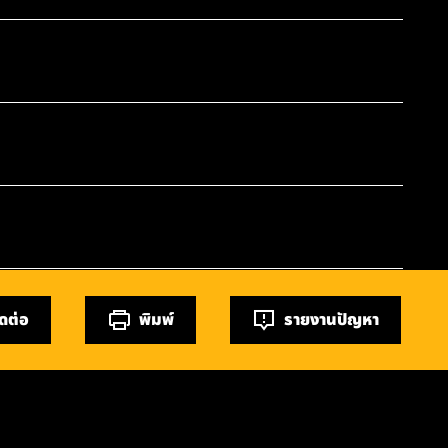
ิดต่อ
พิมพ์
รายงานปัญหา