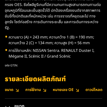
กรอง OES. ซีลโพลียูรีเทนที่มีความทนทานสูงสามารถทนทานต่อ
อุณหภูมิที่ร้อนและเย็นสุดขั้วได้ ปกป้องเครื่องยนต์จากสภาพการ
ขับขี่ทั้งปกติและที่หนักหน่วง เช่น การจราจรที่หยุดและไป ทาง
ลูกรัง ไซต์ก่อสร้าง การเดินทางระยะสั้น และการเดินทางระหว่าง
รัฐ.
ความยาว (A) = 243 mm; ความกว้าง 1 (B) = 190 mm;
ความกว้าง 2 (C) = 134 mm; ความสูง (H) = 56 mm
การใช้งานหลัก: NISSAN Sentra. RENAULT Duster I,
Mégane II, Scénic II / Grand Scénic
รหัส GTIN:
รายละเอียดผลิตภัณฑ์
ขนาด
การใช้งาน
หมายเลข OE
ดาวน์โหลด
ขนาด