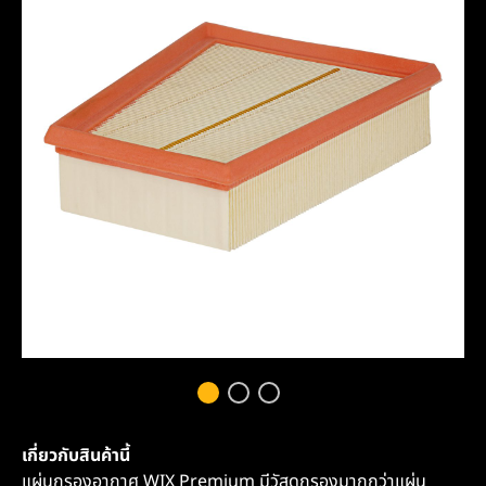
เกี่ยวกับสินค้านี้
แผ่นกรองอากาศ WIX Premium มีวัสดุกรองมากกว่าแผ่น