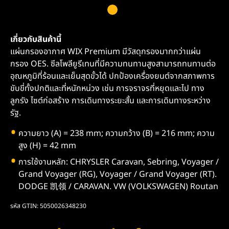
เกี่ยวกับสินค้านี้
แผ่นกรองอากาศ WIX Premium มีวัสดุกรองมากกว่าแผ่น
กรอง OES. ซีลโพลียูรีเทนที่มีความทนทานสูงสามารถทนทานต่อ
อุณหภูมิที่ร้อนและเย็นสุดขั้วได้ ปกป้องเครื่องยนต์จากสภาพการ
ขับขี่ทั้งปกติและที่หนักหน่วง เช่น การจราจรที่หยุดและไป ทาง
ลูกรัง ไซต์ก่อสร้าง การเดินทางระยะสั้น และการเดินทางระหว่าง
รัฐ.
ความยาว (A) = 238 mm; ความกว้าง (B) = 216 mm; ความ
สูง (H) = 42 mm
การใช้งานหลัก: CHRYSLER Caravan, Sebring, Voyager /
Grand Voyager (RG), Voyager / Grand Voyager (RT).
DODGE 凯领 / CARAVAN. VW (VOLKSWAGEN) Routan
รหัส GTIN: 5050026348230